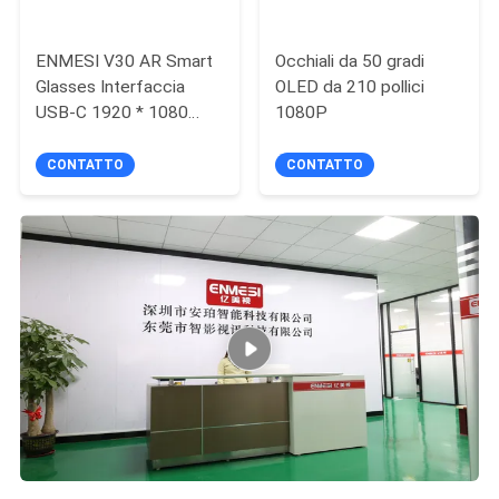
ENMESI V30 AR Smart
Occhiali da 50 gradi
Glasses Interfaccia
OLED da 210 pollici
USB-C 1920 * 1080
1080P
Risoluzione Occhiali 3D
CONTATTO
CONTATTO