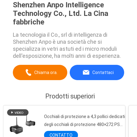
Shenzhen Anpo Intelligence
Technology Co., Ltd. La Cina
fabbriche
La tecnologia il Co., srl di intelligenza di
Shenzhen Anpo è una società che si
specializza in vetri astuti ed i micro moduli
dell'esposizione, ha molti anni di esperienza.
Chiama ora.
Contattaci
Prodotti superiori
Occhiali di protezione a 4,3 pollici dedicati
degli occhiali di protezione 480×272 PSP
5.8G FPV del fuco della corsa FPV
CONTATTO