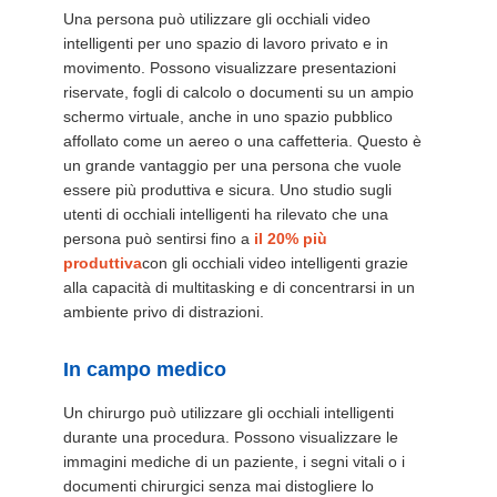
Una persona può utilizzare gli occhiali video
intelligenti per uno spazio di lavoro privato e in
MAPPA
movimento. Possono visualizzare presentazioni
DEL
riservate, fogli di calcolo o documenti su un ampio
schermo virtuale, anche in uno spazio pubblico
SITO
affollato come un aereo o una caffetteria. Questo è
un grande vantaggio per una persona che vuole
essere più produttiva e sicura. Uno studio sugli
POLITICA
utenti di occhiali intelligenti ha rilevato che una
SULLA
persona può sentirsi fino a
il 20% più
produttiva
con gli occhiali video intelligenti grazie
PRIVACY
alla capacità di multitasking e di concentrarsi in un
ambiente privo di distrazioni.
In campo medico
Un chirurgo può utilizzare gli occhiali intelligenti
durante una procedura. Possono visualizzare le
immagini mediche di un paziente, i segni vitali o i
documenti chirurgici senza mai distogliere lo