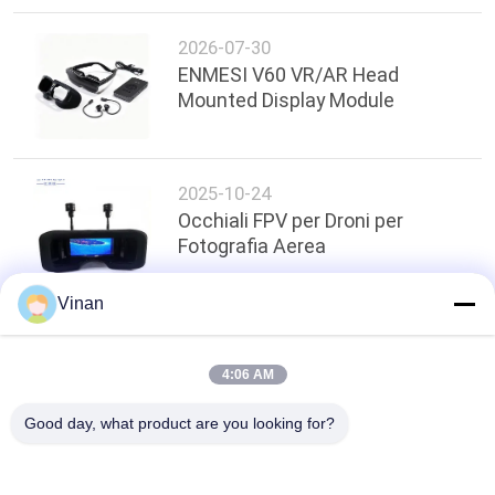
2026-07-30
ENMESI V60 VR/AR Head
Mounted Display Module
2025-10-24
Occhiali FPV per Droni per
Fotografia Aerea
Vinan
top
4:06 AM
Good day, what product are you looking for?
Categorie popolari
Tutti