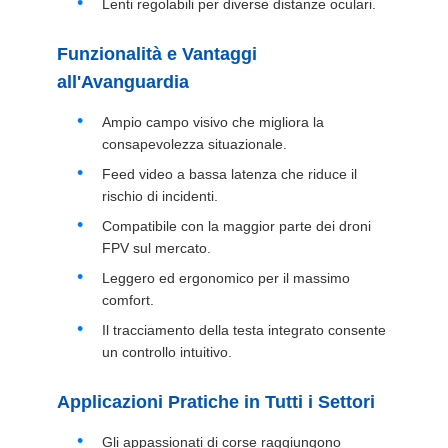
Lenti regolabili per diverse distanze oculari.
MAPPA
Funzionalità e Vantaggi
all'Avanguardia
DEL
SITO
Ampio campo visivo che migliora la
consapevolezza situazionale.
Feed video a bassa latenza che riduce il
POLITICA
rischio di incidenti.
SULLA
Compatibile con la maggior parte dei droni
FPV sul mercato.
PRIVACY
Leggero ed ergonomico per il massimo
comfort.
Il tracciamento della testa integrato consente
un controllo intuitivo.
Applicazioni Pratiche in Tutti i Settori
Gli appassionati di corse raggiungono