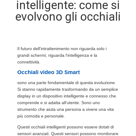
intelligente: come si
CONTROLLO
evolvono gli occhiali
DI
QUALITÀ
NOTIZIE
Il futuro dell'intrattenimento non riguarda solo i
grandi schermi; riguarda l'intelligenza e la
CASI
connettività.
Occhiali video 3D Smart
RICHIEDA
sono una parte fondamentale di questa evoluzione.
Si stanno rapidamente trasformando da un semplice
UNA
display in un dispositivo intelligente e connesso che
CITAZIONE
comprende e si adatta all'utente. Sono uno
strumento che aiuta una persona a vivere una vita
più comoda e personale.
SHOPPING
Questi occhiali intelligenti possono essere dotati di
ONLINE
sensori avanzati. Questi sensori possono monitorare