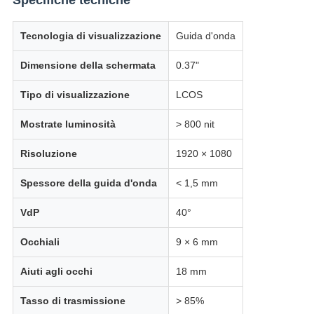
Specifiche tecniche
Tecnologia di visualizzazione
Guida d'onda
Dimensione della schermata
0.37"
Tipo di visualizzazione
LCOS
Mostrate luminosità
> 800 nit
Risoluzione
1920 × 1080
Spessore della guida d'onda
< 1,5 mm
VdP
40°
Occhiali
9 × 6 mm
Aiuti agli occhi
18 mm
Tasso di trasmissione
> 85%