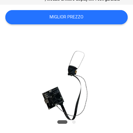
MAPPA
MIGLIOR PREZZO
DEL
SITO
POLITICA
SULLA
PRIVACY