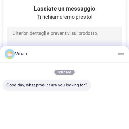
Lasciate un messaggio
Ti richiameremo presto!
Vinan
4:07 PM
Good day, what product are you looking for?
Categorie popolari
Tutti
Head Mounted 
Vetri Astuti Dell'AR
Display