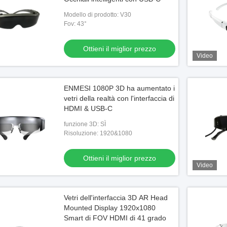
Modello di prodotto: V30
Fov: 43°
Ottieni il miglior prezzo
Video
ENMESI 1080P 3D ha aumentato i
vetri della realtà con l'interfaccia di
HDMI & USB-C
funzione 3D: SÌ
Risoluzione: 1920&1080
Ottieni il miglior prezzo
Video
Vetri dell'interfaccia 3D AR Head
Mounted Display 1920x1080
Smart di FOV HDMI di 41 grado