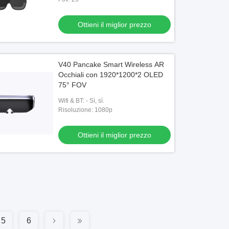
Ottieni il miglior prezzo
V40 Pancake Smart Wireless AR
Occhiali con 1920*1200*2 OLED
75° FOV
Wifi & BT: - Sì, sì.
Risoluzione: 1080p
Ottieni il miglior prezzo
5
6