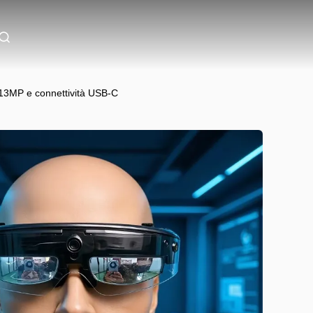
 13MP e connettività USB-C