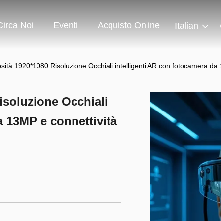
Circa Noi
Eventi
Acquisto Online
Italian
sità 1920*1080 Risoluzione Occhiali intelligenti AR con fotocamera da
isoluzione Occhiali
a 13MP e connettività