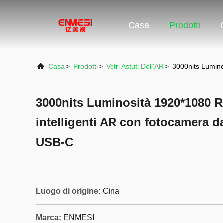
Casa
Prodotti
Casa
>
Prodotti
>
Vetri Astuti Dell'AR
>
3000nits Lumino
3000nits Luminosità 1920*1080 R
intelligenti AR con fotocamera d
USB-C
Luogo di origine:
Cina
Marca:
ENMESI