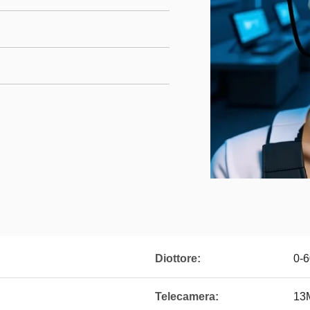
Diottore:
0-6
Telecamera:
13