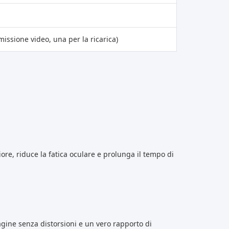
issione video, una per la ricarica)
re, riduce la fatica oculare e prolunga il tempo di
gine senza distorsioni e un vero rapporto di