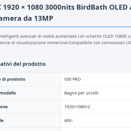
 1920 × 1080 3000nits BirdBath OLED A
camera da 13MP
intelligenti avanzati di realtà aumentata con schermi OLED 1080P, 
ienze di visualizzazione immersive.Compatibile con connessioni 
cativi del prodotto
 di prodotto
V30 PRO
 modello
Bagno per uccelli
ione
1920×1080×2
le
Altri