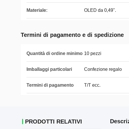
Materiale:
OLED da 0,49".
Termini di pagamento e di spedizione
Quantità di ordine minimo
10 pezzi
Imballaggi particolari
Confezione regalo
Termini di pagamento
T/T ecc.
Descri
PRODOTTI RELATIVI