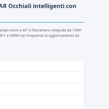
R Occhiali intelligenti con
campo visivo a 43° e fotocamera integrata da 13MP
USB-C e HDMI con frequenza di aggiornamento da