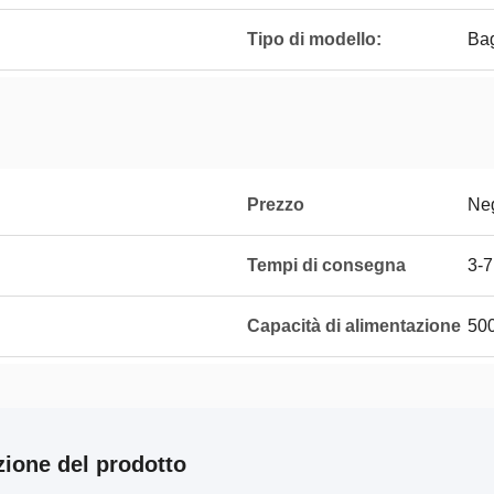
Tipo di modello:
Bag
Prezzo
Neg
Tempi di consegna
3-7
Capacità di alimentazione
50
zione del prodotto