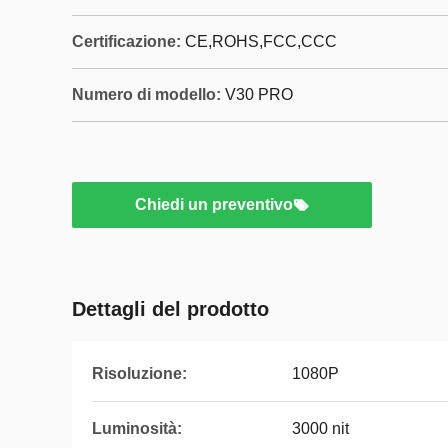
Certificazione:
CE,ROHS,FCC,CCC
Numero di modello:
V30 PRO
Chiedi un preventivo
Dettagli del prodotto
Risoluzione:
1080P
Luminosità:
3000 nit