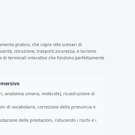
rumento pratico, che copre otto scenari di
sanità, istruzione, trasporti,sicurezza, e turismo
di terminali interattivi che fondono perfettamente
mmersivo
ri, anatomia umana, molecole), ricostruzione di
ni di vocabolario, correzione della pronuncia e
tazione delle prestazioni, riducendo i rischi e i