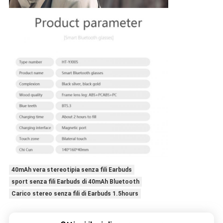
40mAh vera stereotipia senza fili Earbuds
sport senza fili Earbuds di 40mAh Bluetooth
Carico stereo senza fili di Earbuds 1.5hours