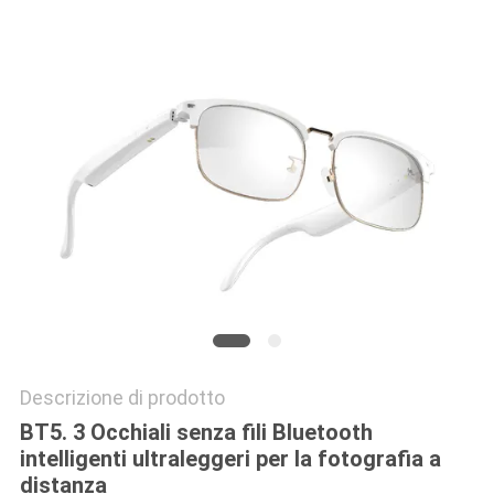
MAPPA
DEL
SITO
POLITICA
SULLA
PRIVACY
Descrizione di prodotto
BT5. 3 Occhiali senza fili Bluetooth
intelligenti ultraleggeri per la fotografia a
distanza