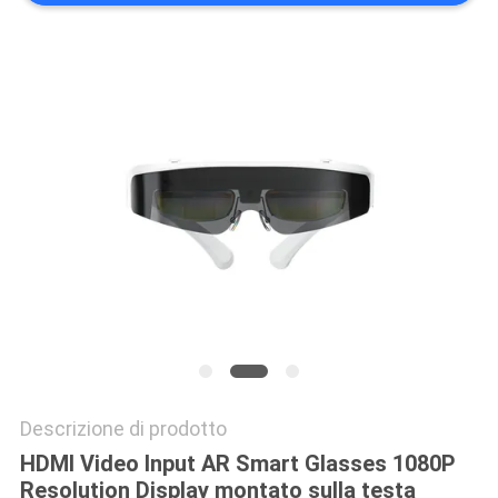
MAPPA
DEL
SITO
POLITICA
SULLA
PRIVACY
Descrizione di prodotto
HDMI Video Input AR Smart Glasses 1080P
Resolution Display montato sulla testa