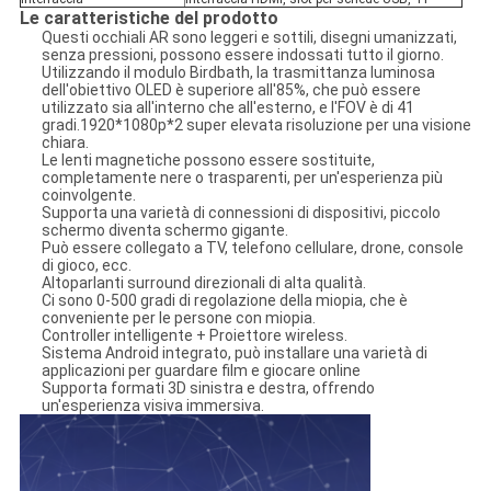
Le caratteristiche del prodotto
Questi occhiali AR sono leggeri e sottili, disegni umanizzati,
senza pressioni, possono essere indossati tutto il giorno.
Utilizzando il modulo Birdbath, la trasmittanza luminosa
dell'obiettivo OLED è superiore all'85%, che può essere
utilizzato sia all'interno che all'esterno, e l'FOV è di 41
gradi.1920*1080p*2 super elevata risoluzione per una visione
chiara.
Le lenti magnetiche possono essere sostituite,
completamente nere o trasparenti, per un'esperienza più
coinvolgente.
Supporta una varietà di connessioni di dispositivi, piccolo
schermo diventa schermo gigante.
Può essere collegato a TV, telefono cellulare, drone, console
di gioco, ecc.
Altoparlanti surround direzionali di alta qualità.
Ci sono 0-500 gradi di regolazione della miopia, che è
conveniente per le persone con miopia.
Controller intelligente + Proiettore wireless.
Sistema Android integrato, può installare una varietà di
applicazioni per guardare film e giocare online
Supporta formati 3D sinistra e destra, offrendo
un'esperienza visiva immersiva.