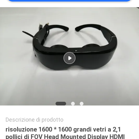
MAPPA
DEL
SITO
POLITICA
SULLA
PRIVACY
Descrizione di prodotto
risoluzione 1600 * 1600 grandi vetri a 2,1
pollici di FOV Head Mounted Display HDMI