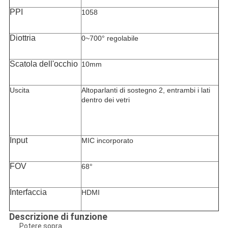
PPI
1058
Diottria
0~700° regolabile
Scatola dell'occhio
10mm
Uscita
Altoparlanti di sostegno 2, entrambi i lati
dentro dei vetri
Input
MIC incorporato
FOV
68°
Interfaccia
HDMI
Descrizione di funzione
Potere sopra