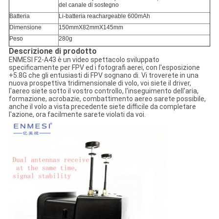
del canale di sostegno
Batteria
Li-batteria reachargeable 600mAh
Dimensione
150mmX82mmX145mm
Peso
280g
Descrizione di prodotto
ENMESI F2-A43 è un video spettacolo sviluppato
specificamente per FPV ed i fotografi aerei, con l'esposizione
+5.8G che gli entusiasti di FPV sognano di. Vi troverete in una
nuova prospettiva tridimensionale di volo, voi siete il driver,
l'aereo siete sotto il vostro controllo, l'inseguimento dell'aria,
formazione, acrobazie, combattimento aereo sarete possibile,
anche il volo a vista precedente siete difficile da completare
l'azione, ora facilmente sarete violati da voi.