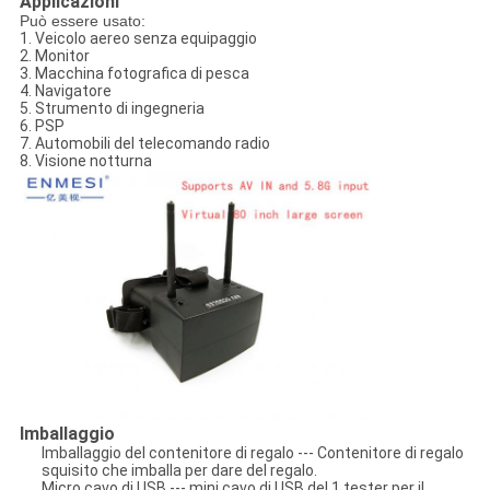
Applicazioni
Può essere usato:
1. Veicolo aereo senza equipaggio
2. Monitor
3. Macchina fotografica di pesca
4. Navigatore
5. Strumento di ingegneria
6. PSP
7. Automobili del telecomando radio
8. Visione notturna
Imballaggio
Imballaggio del contenitore di regalo --- Contenitore di regalo
squisito che imballa per dare del regalo.
Micro cavo di USB --- mini cavo di USB del 1 tester per il