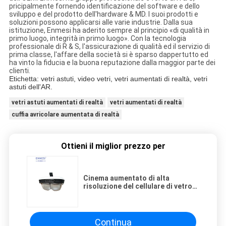
pricipalmente fornendo identificazione del software e dello
sviluppo e del prodotto dell'hardware & MD. I suoi prodotti e
soluzioni possono applicarsi alle varie industrie. Dalla sua
istituzione, Enmesi ha aderito sempre al principio «di qualità in
primo luogo, integrità in primo luogo». Con la tecnologia
professionale di R & S, l'assicurazione di qualità ed il servizio di
prima classe, l'affare della società si è sparso dappertutto ed
ha vinto la fiducia e la buona reputazione dalla maggior parte dei
clienti.
Etichetta: vetri astuti, video vetri, vetri aumentati di realtà, vetri
astuti dell'AR.
vetri astuti aumentati di realtà
vetri aumentati di realtà
cuffia avricolare aumentata di realtà
Ottieni il miglior prezzo per
Cinema aumentato di alta
risoluzione del cellulare di vetro
1920 * 1080 di realtà applicato con
Android 5,1
Continua