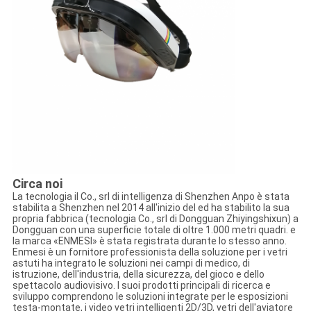
Circa noi
La tecnologia il Co., srl di intelligenza di Shenzhen Anpo è stata
stabilita a Shenzhen nel 2014 all'inizio del ed ha stabilito la sua
propria fabbrica (tecnologia Co., srl di Dongguan Zhiyingshixun) a
Dongguan con una superficie totale di oltre 1.000 metri quadri. e
la marca «ENMESI» è stata registrata durante lo stesso anno.
Enmesi è un fornitore professionista della soluzione per i vetri
astuti ha integrato le soluzioni nei campi di medico, di
istruzione, dell'industria, della sicurezza, del gioco e dello
spettacolo audiovisivo. I suoi prodotti principali di ricerca e
sviluppo comprendono le soluzioni integrate per le esposizioni
testa-montate, i video vetri intelligenti 2D/3D, vetri dell'aviatore