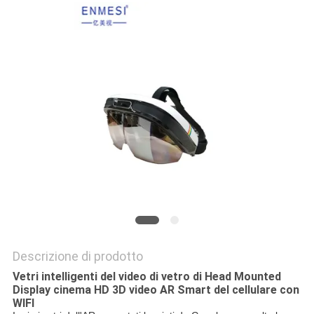
MAPPA
DEL
SITO
POLITICA
SULLA
PRIVACY
Descrizione di prodotto
Vetri intelligenti del video di vetro di Head Mounted
Display cinema HD 3D video AR Smart del cellulare con
WIFI