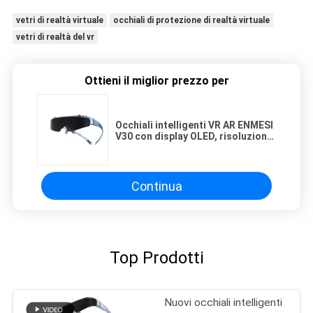
vetri di realtà virtuale
occhiali di protezione di realtà virtuale
vetri di realtà del vr
Ottieni il miglior prezzo per
Occhiali intelligenti VR AR ENMESI
V30 con display OLED, risoluzione
1080P, campo visivo di 41 gradi,
con WIFI e Bluetooth
Continua
Top Prodotti
Nuovi occhiali intelligenti