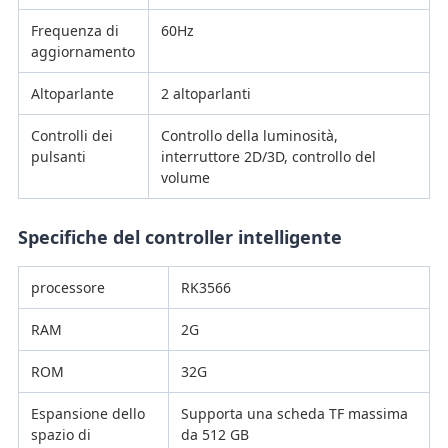
Frequenza di
60Hz
aggiornamento
Altoparlante
2 altoparlanti
Controlli dei
Controllo della luminosità,
pulsanti
interruttore 2D/3D, controllo del
volume
Specifiche del controller intelligente
processore
RK3566
RAM
2G
ROM
32G
Espansione dello
Supporta una scheda TF massima
spazio di
da 512 GB