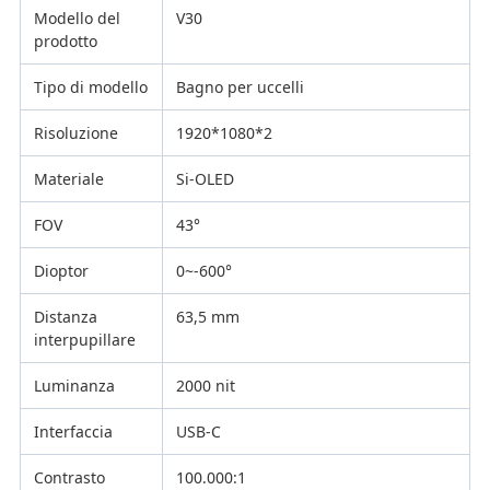
Modello del
V30
prodotto
Tipo di modello
Bagno per uccelli
Risoluzione
1920*1080*2
Materiale
Si-OLED
FOV
43°
Dioptor
0~-600°
Distanza
63,5 mm
interpupillare
Luminanza
2000 nit
Interfaccia
USB-C
Contrasto
100.000:1