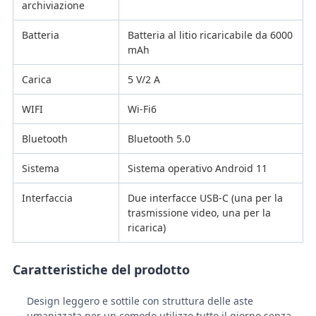
archiviazione
Batteria
Batteria al litio ricaricabile da 6000
mAh
Carica
5 V/2 A
WIFI
Wi-Fi6
Bluetooth
Bluetooth 5.0
Sistema
Sistema operativo Android 11
Interfaccia
Due interfacce USB-C (una per la
trasmissione video, una per la
ricarica)
Caratteristiche del prodotto
Design leggero e sottile con struttura delle aste
umanizzata per un comodo utilizzo tutto il giorno senza